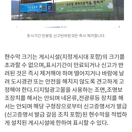
포시기간 만료및 신고반려된것은 즉시 제거합니다.
현수막 크기는 게시시설(지정게시대 포함)의 크기를
초과할 수 없으며,표시기간이 만료되거나 신고가 반
려된 것은 즉시 제거해야 하며 떨어지거나 바람에 날
려 도시경관 또는 안전을 해치지 않도록 견고하게 고
정해야 한다.디지털광고물을 사용하는 조면,조명보
조장치를 해서는 안되며 네온류,전광류등 장치를 해
서는 안되며 해당 구청장으로부터 신고증명서가 발급
(신고증명서 발급 갈음 조치 포함)된 현수막을 적법하
게 설치된 게시시설에 한하여 표시할 수 있다.