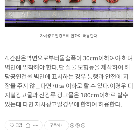
자사광고일경우에 한하여 허용한다.
4.간판은벽면으로부터돌출폭이 30cm이하여야 하며
벽면에 밀착해야 한다.단 실물 모형등을 제작하여 해
당공연건물 벽면에 표시하는 경우 통행과 안전에 지
장을 주지 않는다면70㎝ 이하로 할 수 있다.이경우 디
지털광고물과 전광류 광고물은 180cm이하로 할수
있는데 다면 자사광고일경우에 한하여 허용한다.
공감
구독하기