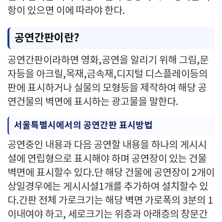
항이 있으면 이에 따라야 한다.
공연간판이란?
공연간판이라하면 영화,공연을 알리기 위해 그림,문
자등을 아크릴,목재,금속재,디지털 디스플레이등의
판에 표시하거나 실물의 모형등을 제작하여 해당 공
연건물의 벽면에 표시하는 광고물을 말한다.
서울특별시에서의 공연간판 표시방법
공연중인 내용과 다음 공연할 내용을 하나의 게시시
설에 연립형으로 표시해야 하며 공연장이 있는 건물
벽면에 표시할수 있다.단 해당 건물에 공연장이 2개이
상일경우에는 게시시설1개를 추가하여 설치할수 있
다.간판 전체 가로크기는 해당 벽면 가로폭의 3분의 1
이내여야 하고, 세로크기는 위층과 아래층의 창문간