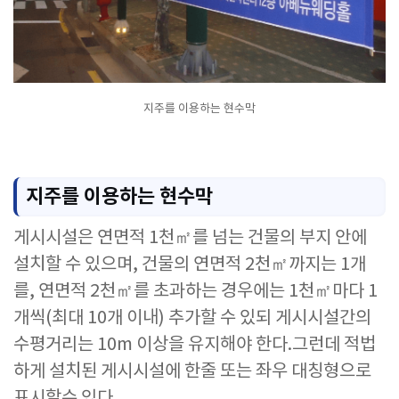
지주를 이용하는 현수막
지주를 이용하는 현수막
게시시설은 연면적 1천㎡를 넘는 건물의 부지 안에
설치할 수 있으며, 건물의 연면적 2천㎡까지는 1개
를, 연면적 2천㎡를 초과하는 경우에는 1천㎡마다 1
개씩(최대 10개 이내) 추가할 수 있되 게시시설간의
수평거리는 10m 이상을 유지해야 한다.그런데 적법
하게 설치된 게시시설에 한줄 또는 좌우 대칭형으로
표시할수 있다.