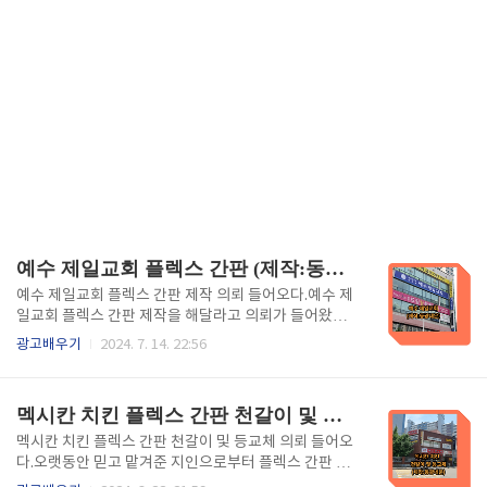
예수 제일교회 플렉스 간판 (제작:동광네온)
예수 제일교회 플렉스 간판 제작 의뢰 들어오다.예수 제
일교회 플렉스 간판 제작을 해달라고 의뢰가 들어왔습
니다.우리와 오랫동안 거래해 오던 분으로부터 소개를
광고배우기
2024. 7. 14. 22:56
받아서 연락이 왔는데 고마운 마음에 더욱 신경써서 만
들게 됩니다.오늘은 플렉스 간판 만드는 제작 과정을 리
뷰해 봅니다. - 목차 - 1.플렉스 간판이란? 2.천 교체작
멕시칸 치킨 플렉스 간판 천갈이 및 등교체 (제작:동광네온)
업. 3.플렉스 전면 간판 완성. 4.시공하다.. 5.플렉스 간
판 완성. 6.포스팅을 마치며. 1. 플렉스 간판이란?플렉
멕시칸 치킨 플렉스 간판 천갈이 및 등교체 의뢰 들어오
스 간판은 주로 PVC 소재로 만들어진 간판으로, 빛을
다.오랫동안 믿고 맡겨준 지인으로부터 플렉스 간판 천
통과시킬 수 있는 특성을 가지고 있어 내부에 조명을 설
갈이 및 등교체 의뢰가 들어왔습니다. 간판업을 시작한