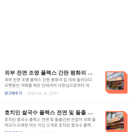
외부 전면 조명 플렉스 간판 평화의 집(제작:동광네온)
외부 전면 조명 플렉스 간판 평화의 집 의뢰 들어오다.
오랫동안 거래를 해온 인테리어 사장님으로부터 의뢰
받아 외부 전면 조명 플렉스 간판인 평화의 집 간판 외
광고배우기
2024. 10. 21. 22:37
뢰를 받았습니다. 디자인부터 시공까지 원스톱으로 진
행할 수 있는 32년 된 사장님을 믿고 맡겨주신 만큼 더
신경 써서 작업하게 되는데 이 과정을 리뷰해 봅니다. -
호치민 쌀국수 플렉스 전면 및 돌출 간판 천갈이 (제작 동광네온)
목차 - 1. 전면 조명 플렉스 간판이란?. 2. 장점 및 단점.
3. 시공거리 설치하기. 4. 시공하기. 5. 완성. 6. 포스팅
호치민 쌀국수 플렉스 전면 및 돌출간판 천갈이 의뢰 들
을 마치며. 1. 전면조명 플렉스 간판이란?이것은 내
어오다.오래된 아는 지인 소개로 호치민 쌀국수 플렉스
부에 조명을 설치하여 야간에도 시각적으로 잘 보이도
간판 천갈이 작업 의뢰가 들어왔습니다. 32년 된 사장