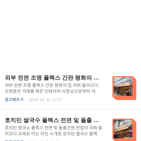
외부 전면 조명 플렉스 간판 평화의 집(제작:동광네온)
외부 전면 조명 플렉스 간판 평화의 집 의뢰 들어오다.
오랫동안 거래를 해온 인테리어 사장님으로부터 의뢰
받아 외부 전면 조명 플렉스 간판인 평화의 집 간판 외
광고배우기
2024. 10. 21. 22:37
뢰를 받았습니다. 디자인부터 시공까지 원스톱으로 진
행할 수 있는 32년 된 사장님을 믿고 맡겨주신 만큼 더
신경 써서 작업하게 되는데 이 과정을 리뷰해 봅니다. -
호치민 쌀국수 플렉스 전면 및 돌출 간판 천갈이 (제작 동광네온)
목차 - 1. 전면 조명 플렉스 간판이란?. 2. 장점 및 단점.
3. 시공거리 설치하기. 4. 시공하기. 5. 완성. 6. 포스팅
호치민 쌀국수 플렉스 전면 및 돌출간판 천갈이 의뢰 들
을 마치며. 1. 전면조명 플렉스 간판이란?이것은 내
어오다.오래된 아는 지인 소개로 호치민 쌀국수 플렉스
부에 조명을 설치하여 야간에도 시각적으로 잘 보이도
간판 천갈이 작업 의뢰가 들어왔습니다. 32년 된 사장